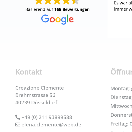
Es war al
Immer wi
Basierend auf
165 Bewertungen
Kontakt
Öffnu
Creazione Clemente
Montag: 
Brehmstrasse 56
Dienstag:
40239 Düsseldorf
Mittwoch
Donnerst
+49 (0) 211 93899588
Freitag: 
elena.clemente@web.de