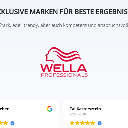
XKLUSIVE MARKEN FÜR BESTE ERGEBNIS
Stark, edel, trendy, aber auch kompetent und anspruchsvoll
eber
Tal Kastersztein
2024-06-29