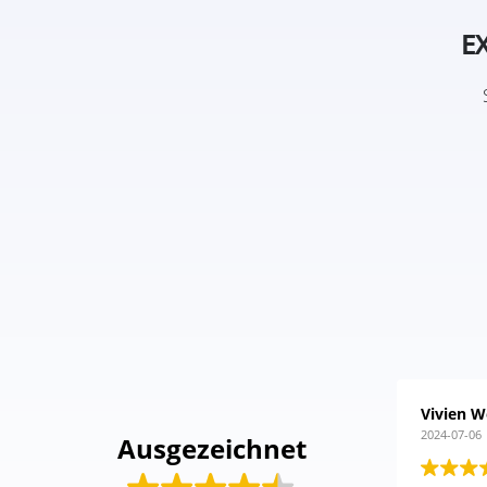
E
Vivien W
2024-07-06
Ausgezeichnet