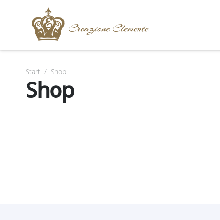
Start
/
Shop
Shop