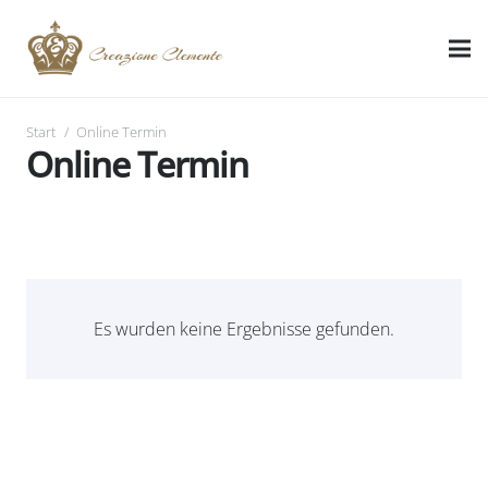
Start
/
Online Termin
Online Termin
Es wurden keine Ergebnisse gefunden.